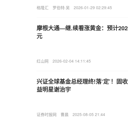
格隆汇
罗伯特·吴
2026-01-29 02:29:45
摩根大通—继.续看涨黄金：预计202
元
红山网
2026-02-04 14:11:45
兴证全球基金总经理终!落‘定’！固
益明星谢治宇
证券时报网
曹晨
2025-08-05 21:44