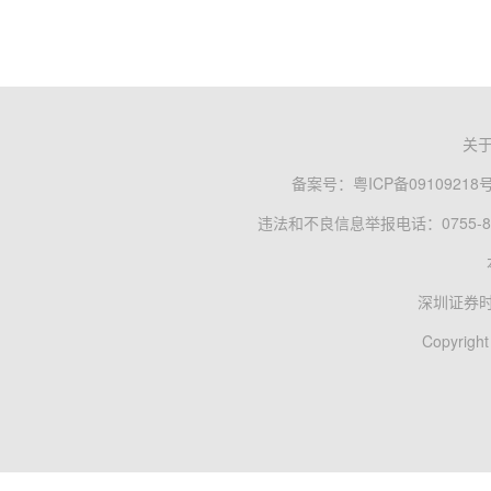
关
备案号：
粤ICP备09109218
违法和不良信息举报电话：0755-83
深圳证券
Copyright