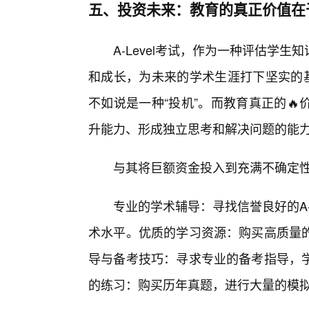
五、投资未来：教育的真正价值在
A-Level考试，作为一种评估学
和成长，为未来的学术生涯打下坚实的基
不如说是一种“投机”。而教育真正的
升能力、形成独立思考和解决问题的能
与其将巨额资金投入到充满不确定性
专业的学术辅导：寻找信誉良好的A-
术水平。优质的学习资源：购买高质量
导与备考技巧：寻求专业的备考指导，
的练习：购买历年真题，进行大量的模