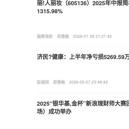
丽!人丽妆（605136）2025年中
1315.98%
猫眼电影
郑惠敏
2026-01-28 21:21:45
济民?健康：上半年净亏损5269.59
股城网
郑惠敏
2026-02-07 23:48:45
2025“银华基,金杯”新浪理财师大
场）成功举办