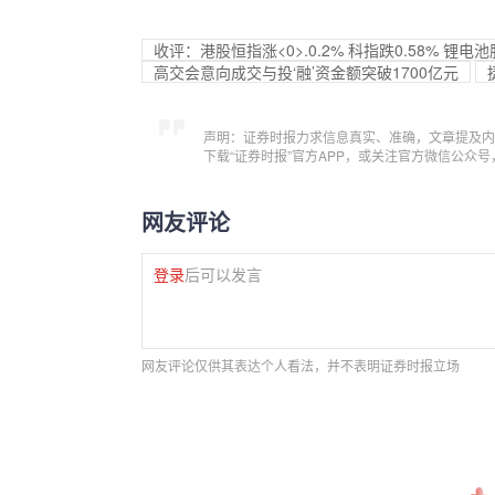
收评：港股恒指涨<0>.0.2% 科指跌0.58% 锂
高交会意向成交与投‘融’资金额突破1700亿元
声明：证券时报力求信息真实、准确，文章提及内
下载“证券时报”官方APP，或关注官方微信公众
网友评论
登录
后可以发言
网友评论仅供其表达个人看法，并不表明证券时报立场